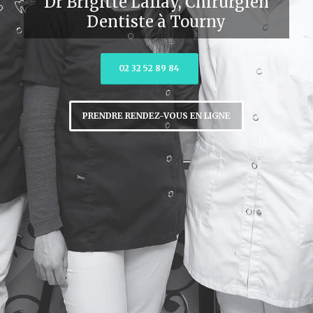
Dr Brigitte Laffay, Chirurgien
Dentiste à Tourny
02 32 52 89 84
PRENDRE RENDEZ-VOUS EN LIGNE