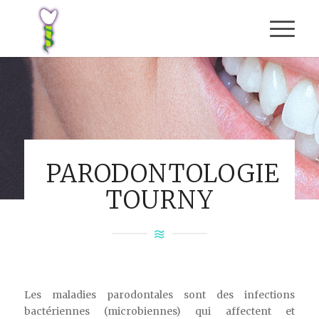
PARODONTOLOGIE
TOURNY
Les maladies parodontales sont des infections
bactériennes (microbiennes) qui affectent et