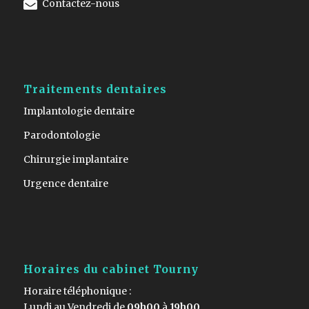
Contactez-nous
Traitements dentaires
Implantologie dentaire
Parodontologie
Chirurgie implantaire
Urgence dentaire
Horaires du cabinet Tourny
Horaire téléphonique :
Lundi au Vendredi de
09h00
à
19h00