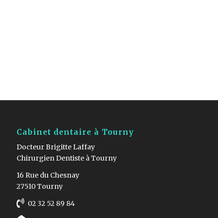
Cabinet dentaire à Tourny
Docteur Brigitte Laffay
Chirurgien Dentiste à Tourny
16 Rue du Chesnay
27510 Tourny
02 32 52 89 84