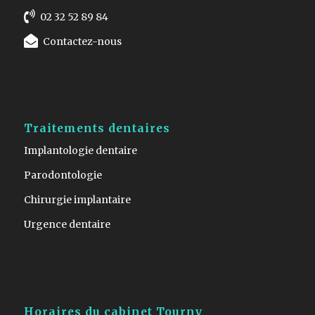
02 32 52 89 84
Contactez-nous
Traitements dentaires
Implantologie dentaire
Parodontologie
Chirurgie implantaire
Urgence dentaire
Horaires du cabinet Tourny